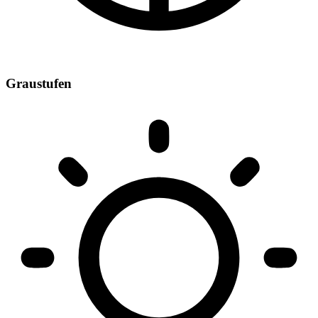
Graustufen