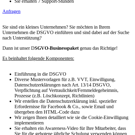
Sie erhalten 7 Support-Stunden
Anfragen
Sie sind ein kleines Unternehmen? Sie möchten in Ihrem
Unternehmen die DSGVO einführen und sind dabei auf der Suche
nach Unterstützung?
Dann ist unser D
SGVO-Businesspaket
genau das Richtige!
Es beinhaltet folgende Komponenten:
Einführung in die DSGVO
Diverse Mustervorlagen für z.B. VVT, Einwilligung,
Datenschutzerklärungen nach Art. 13/14 DSGVO,
Verpflichtung auf Vertraulichkeit/Fernmeldegeheimnis,
Prozesse (z.B. Löschkonzept, Richtlinien)
Wir erstellen die Datenschutzerklärung inkl. spezieller
Erfordernisse für Facebook & Co., sowie Email und
übergeben den HTML-Code dazu
Wir zeigen Ihnen detailliert wie sie die Cookie-Einwilligung
implementieren
Sie erhalten ein Awareness-Video für Ihre Mitarbeiter, dass
Sie für die gebotene jährliche Schulung verwenden können