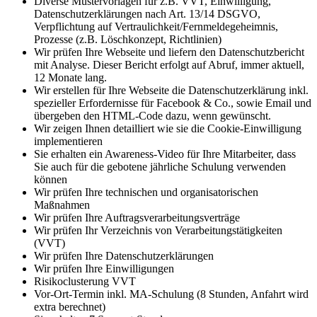
Diverse Mustervorlagen für z.B. VVT, Einwilligung,
Datenschutzerklärungen nach Art. 13/14 DSGVO,
Verpflichtung auf Vertraulichkeit/Fernmeldegeheimnis,
Prozesse (z.B. Löschkonzept, Richtlinien)
Wir prüfen Ihre Webseite und liefern den Datenschutzbericht
mit Analyse. Dieser Bericht erfolgt auf Abruf, immer aktuell,
12 Monate lang.
Wir erstellen für Ihre Webseite die Datenschutzerklärung inkl.
spezieller Erfordernisse für Facebook & Co., sowie Email und
übergeben den HTML-Code dazu, wenn gewünscht.
Wir zeigen Ihnen detailliert wie sie die Cookie-Einwilligung
implementieren
Sie erhalten ein Awareness-Video für Ihre Mitarbeiter, dass
Sie auch für die gebotene jährliche Schulung verwenden
können
Wir prüfen Ihre technischen und organisatorischen
Maßnahmen
Wir prüfen Ihre Auftragsverarbeitungsverträge
Wir prüfen Ihr Verzeichnis von Verarbeitungstätigkeiten
(VVT)
Wir prüfen Ihre Datenschutzerklärungen
Wir prüfen Ihre Einwilligungen
Risikoclusterung VVT
Vor-Ort-Termin inkl. MA-Schulung (8 Stunden, Anfahrt wird
extra berechnet)